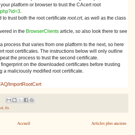
t your platform or browser to trust the CAcert root
x.php?id=3
.
 to trust both the root certificate
root.crt
, as well as the class
overed in the
BrowserClients
article, so also look there to see
 a process that varies from one platform to the next, so here
t root certificates. The instructions below will only outline
epeat the process to trust the second certificate.
ingerprint on the downloaded certificates before trusting
g a maliciously modified root certificate.
g/FAQ/ImportRootCert
ssl
,
tls
Accueil
Articles plus anciens