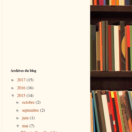
Archives du blog
2017
(15)
►
2016
(16)
►
2015
(14)
▼
octobre
(2)
►
septembre
(2)
►
juin
(1)
►
mai
(7)
▼