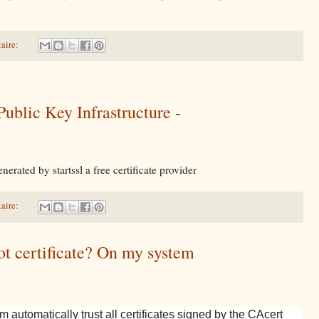
aire:
ublic Key Infrastructure -
nerated by startssl a free certificate provider
aire:
ot certificate? On my system
m automatically trust all certificates signed by the CAcert